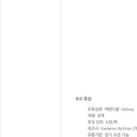
주요 특징:
유효성분: 메벤다졸 100mg
제형: 정제
포장 단위: 6정/팩
제조사: Gedeon Richter 
유통기한: 장기 보관 가능