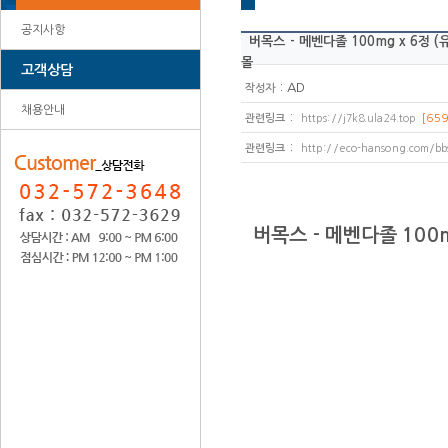
공지사항
버목스 - 메벤다졸 100mg x 6정 (
몰
고객상담
:
AD
작성자
채용안내
:
관련링크
https://j7k8.ula24.top
[659
:
관련링크
http://eco-hansong.com/bb
버목스 - 메벤다졸 100m