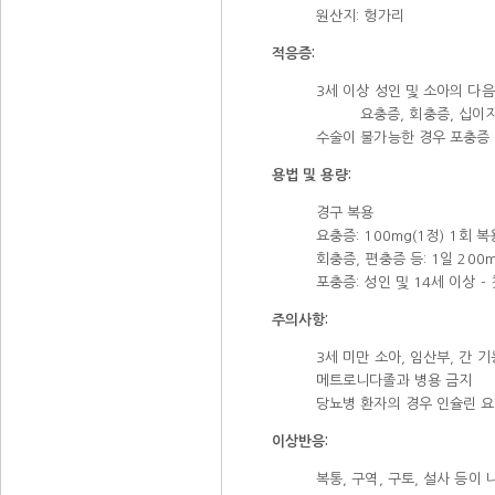
원산지: 헝가리
적응증:
3세 이상 성인 및 소아의 다음
요충증, 회충증, 십이
수술이 불가능한 경우 포충증
용법 및 용량:
경구 복용
요충증: 100mg(1정) 1회 복
회충증, 편충증 등: 1일 200
포충증: 성인 및 14세 이상 - 
주의사항:
3세 미만 소아, 임산부, 간 
메트로니다졸과 병용 금지
당뇨병 환자의 경우 인슐린 요
이상반응:
복통, 구역, 구토, 설사 등이