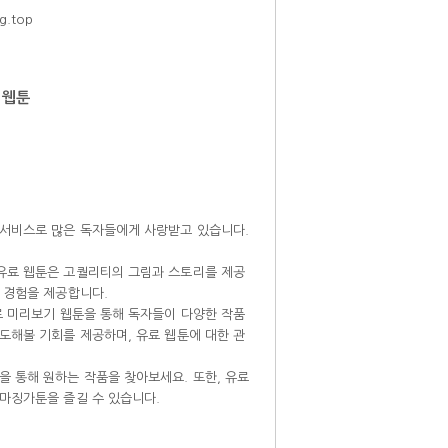
g.top
 웹툰
 서비스로 많은 독자들에게 사랑받고 있습니다.
 유료 웹툰은 고퀄리티의 그림과 스토리를 제공
 경험을 제공합니다.
료 미리보기 웹툰을 통해 독자들이 다양한 작품
도해볼 기회를 제공하며, 유료 웹툰에 대한 관
 통해 원하는 작품을 찾아보세요. 또한, 유료
 마징가툰을 즐길 수 있습니다.