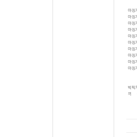
마징
마징가
마징
마징
마징
마징
마징
마징
마징
마징
빅픽
끼