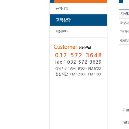
공지사항
마징가
고객상담
작성자
채용안내
관련링
관련링
무료
무료웹