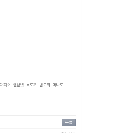
대피소
헬븐넷
북토끼
밤토끼
마나토