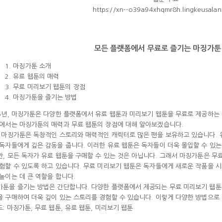
https://xn--o39a94xhqmr8h.lingkeusalan
모든 플랫폼에서 무료로 즐기는 마징가툰
1. 마징가툰 소개
2. 유료 웹툰의 매력
3. 무료 미리보기 웹툰의 장점
4. 마징가툰을 즐기는 방법
25년, 마징가툰은 다양한 플랫폼에서 유료 웹툰과 미리보기 웹툰을 무료로 제공하는
글에서는 마징가툰의 매력과 무료 웹툰의 장점에 대해 알아보겠습니다.
, 마징가툰은 독창적인 스토리와 매력적인 캐릭터로 많은 팬을 보유하고 있습니다.
독자들에게 깊은 감동을 줍니다. 이러한 유료 웹툰은 독자들이 더욱 몰입할 수 있는
, 모든 독자가 유료 웹툰을 구매할 수 있는 것은 아닙니다. 그래서 마징가툰은 무
험할 수 있도록 하고 있습니다. 무료 미리보기 웹툰은 독자들에게 새로운 작품을 시
높이는 데 큰 역할을 합니다.
가툰을 즐기는 방법은 간단합니다. 다양한 플랫폼에서 제공되는 무료 미리보기 웹툰을
 구매하여 더욱 깊이 있는 스토리를 경험할 수 있습니다. 이렇게 다양한 방법으로
: 마징가툰, 무료 웹툰, 유료 웹툰, 미리보기 웹툰